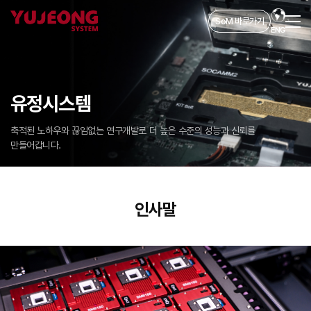
SoM 바로가기
ENG
유정시스템
축적된 노하우와 끊임없는 연구개발로 더 높은 수준의 성능과 신뢰를
만들어갑니다.
인사말