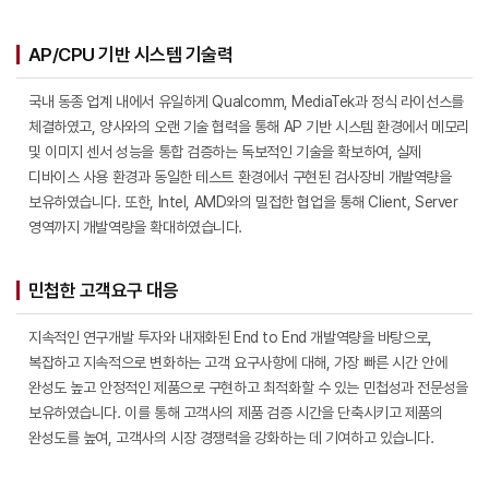
AP/CPU 기반 시스템 기술력
국내 동종 업계 내에서 유일하게 Qualcomm, MediaTek과 정식 라이선스를
체결하였고, 양사와의 오랜 기술 협력을 통해 AP 기반 시스템 환경에서 메모리
및 이미지 센서 성능을 통합 검증하는 독보적인 기술을 확보하여, 실제
디바이스 사용 환경과 동일한 테스트 환경에서 구현된 검사장비 개발역량을
보유하였습니다. 또한, Intel, AMD와의 밀접한 협업을 통해 Client, Server
영역까지 개발역량을 확대하였습니다.
민첩한 고객요구 대응
지속적인 연구개발 투자와 내재화된 End to End 개발역량을 바탕으로,
복잡하고 지속적으로 변화하는 고객 요구사항에 대해, 가장 빠른 시간 안에
완성도 높고 안정적인 제품으로 구현하고 최적화할 수 있는 민첩성과 전문성을
보유하였습니다. 이를 통해 고객사의 제품 검증 시간을 단축시키고 제품의
완성도를 높여, 고객사의 시장 경쟁력을 강화하는 데 기여하고 있습니다.