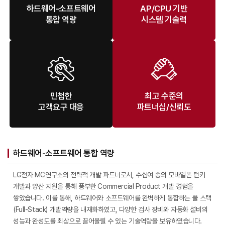
하드웨어-소프트웨어
AP/CPU 기반
통합 역량
시스템 기술력
민첩한
최고 수준의
고객요구 대응
파트너십/신뢰도
하드웨어-소프트웨어 통합 역량
LG전자 MC연구소의 전략적 개발 파트너로서, 수십여 종의 모바일폰 턴키
개발과 양산 지원을 통해 풍부한 Commercial Product 개발 경험을
쌓았습니다. 이를 통해, 하드웨어와 소프트웨어를 완벽하게 통합하는 풀 스택
(Full-Stack) 개발역량을 내재화하였고, 다양한 검사 장비와 자동화 설비의
성능과 완성도를 최상으로 끌어올릴 수 있는 기술역량을 보유하였습니다.