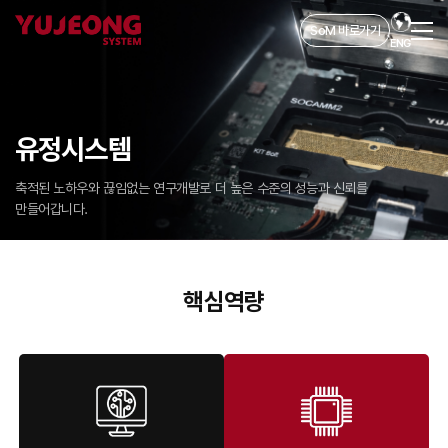
SoM 바로가기
ENG
유정시스템
축적된 노하우와 끊임없는 연구개발로 더 높은 수준의 성능과 신뢰를
만들어갑니다.
핵심역량